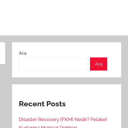
Ara
Ara
Recent Posts
Disaster Recovery (FKM) Nedir? Felaket
Kurtarma Merkezi Rehberi