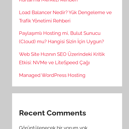
Load Balancer Nedir? Yük Dengeleme ve
Trafik Yönetimi Rehberi
Paylaşımlı Hosting mi, Bulut Sunucu
(Cloud) mu? Hangisi Sizin İçin Uygun?
Web Site Hızının SEO Üzerindeki Kritik
Etkisi: NVMe ve LiteSpeed Çağı
Managed WordPress Hosting
Recent Comments
Görüntülenecek bir yorum yok.