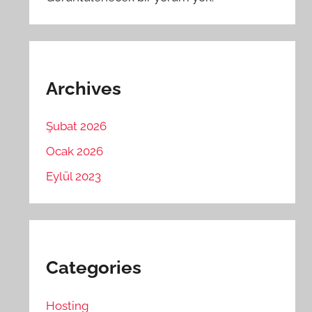
Archives
Şubat 2026
Ocak 2026
Eylül 2023
Categories
Hosting