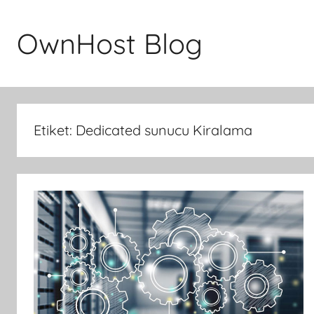
İçeriğe
atla
OwnHost Blog
Etiket:
Dedicated sunucu Kiralama