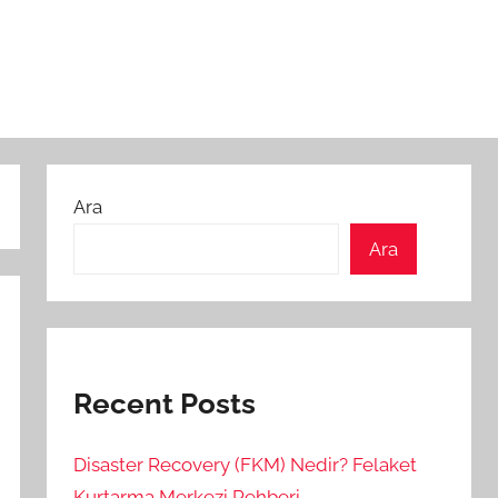
Ara
Ara
Recent Posts
Disaster Recovery (FKM) Nedir? Felaket
Kurtarma Merkezi Rehberi