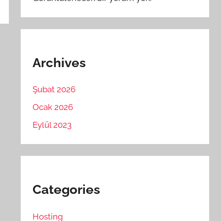
Archives
Şubat 2026
Ocak 2026
Eylül 2023
Categories
Hosting