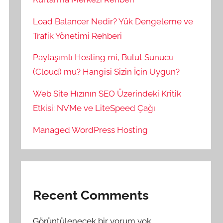
Load Balancer Nedir? Yük Dengeleme ve
Trafik Yönetimi Rehberi
Paylaşımlı Hosting mi, Bulut Sunucu
(Cloud) mu? Hangisi Sizin İçin Uygun?
Web Site Hızının SEO Üzerindeki Kritik
Etkisi: NVMe ve LiteSpeed Çağı
Managed WordPress Hosting
Recent Comments
Görüntülenecek bir yorum yok.