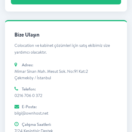
Bize Ulaşın
Colocation ve kabinet çözümleri için satış ekibimiz size
yardımcı olacaktır.
Adres:
Mimar Sinan Mah. Mesut Sok. No:91 Kat:2
Çekmeköy / İstanbul
Telefon:
0216 706 0 372
E-Posta:
bilgi@ownhost.net
Çalışma Saatleri:
7/24 Kesintisiz Destek