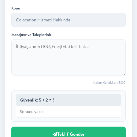
Konu
Mesajınız ve Talepleriniz
Kalan Karakter:
500
Güvenlik: 5 + 2 = ?
Teklif Gönder