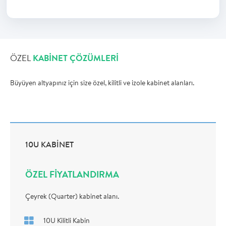
ÖZEL
KABINET ÇÖZÜMLERI
Büyüyen altyapınız için size özel, kilitli ve izole kabinet alanları.
10U KABİNET
ÖZEL FİYATLANDIRMA
Çeyrek (Quarter) kabinet alanı.
10U Kilitli Kabin