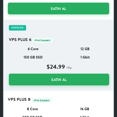
SATIN AL
POPÜLER
VPS PLUS 6
IPv6 Destekli
6 Core
12 GB
150 GB SSD
1 Gbit
$24.99
/Ay
SATIN AL
VPS PLUS 8
IPv6 Destekli
8 Core
16 GB