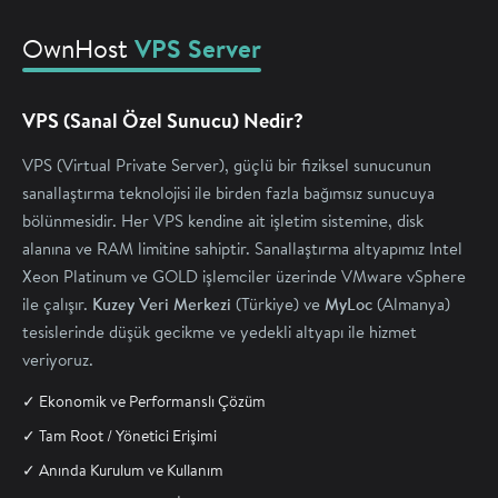
OwnHost
VPS Server
VPS (Sanal Özel Sunucu) Nedir?
VPS (Virtual Private Server), güçlü bir fiziksel sunucunun
sanallaştırma teknolojisi ile birden fazla bağımsız sunucuya
bölünmesidir. Her VPS kendine ait işletim sistemine, disk
alanına ve RAM limitine sahiptir. Sanallaştırma altyapımız Intel
Xeon Platinum ve GOLD işlemciler üzerinde VMware vSphere
Kuzey Veri Merkezi
MyLoc
ile çalışır.
(Türkiye) ve
(Almanya)
tesislerinde düşük gecikme ve yedekli altyapı ile hizmet
veriyoruz.
✓ Ekonomik ve Performanslı Çözüm
✓ Tam Root / Yönetici Erişimi
✓ Anında Kurulum ve Kullanım