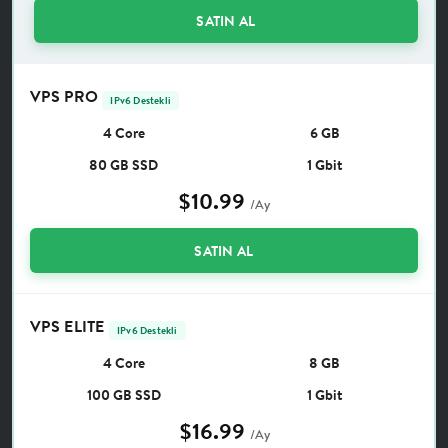
SATIN AL
VPS PRO
IPv6 Destekli
4 Core
6 GB
80 GB SSD
1 Gbit
$10.99
/Ay
SATIN AL
VPS ELITE
IPv6 Destekli
4 Core
8 GB
100 GB SSD
1 Gbit
$16.99
/Ay