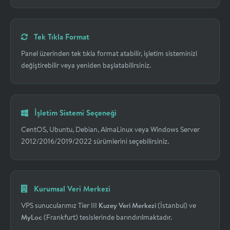
Tek Tıkla Format
Panel üzerinden tek tıkla format atabilir, işletim sisteminizi
değiştirebilir veya yeniden başlatabilirsiniz.
İşletim Sistemi Seçeneği
CentOS, Ubuntu, Debian, AlmaLinux veya Windows Server
2012/2016/2019/2022 sürümlerini seçebilirsiniz.
Kurumsal Veri Merkezi
VPS sunucularımız Tier III
Kuzey Veri Merkezi
(İstanbul) ve
MyLoc
(Frankfurt) tesislerinde barındırılmaktadır.