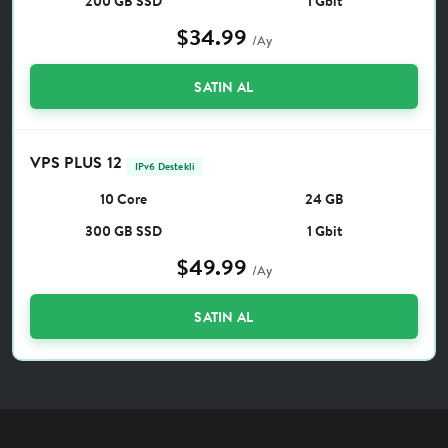
200 GB SSD
1 Gbit
$34.99
/Ay
SATIN AL
VPS PLUS 12
IPv6 Destekli
10 Core
24 GB
300 GB SSD
1 Gbit
$49.99
/Ay
SATIN AL