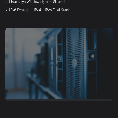
✓ Linux veya Windows İşletim Sistemi
✓ IPv6 Desteği — IPv4 + IPv6 Dual-Stack