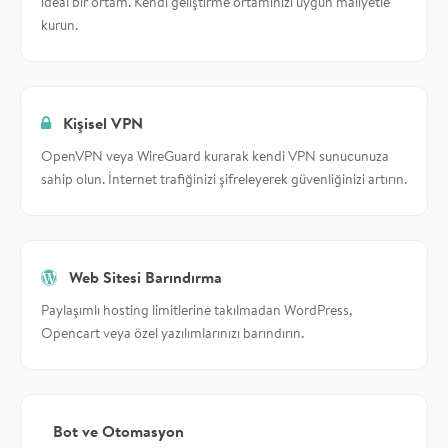
ideal bir ortam. Kendi geliştirme ortamınızı uygun maliyetle
kurun.
Kişisel VPN
OpenVPN veya WireGuard kurarak kendi VPN sunucunuza
sahip olun. İnternet trafiğinizi şifreleyerek güvenliğinizi artırın.
Web Sitesi Barındırma
Paylaşımlı hosting limitlerine takılmadan WordPress,
Opencart veya özel yazılımlarınızı barındırın.
Bot ve Otomasyon