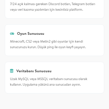
7/24 açık kalması gereken Discord botları, Telegram botları
veya veri kazıma yazılımları için kesintisiz platform.
Oyun Sunucusu
Minecraft, CS2 veya Metin2 gibi oyunlar için kendi
sunucunuzu kurun. Düşük ping ile oyun keyfi yaşayın.
Veritabanı Sunucusu
Uzak MySQL veya MSSQL veritabanı sunucusu olarak
kullanın. Uygulama yükünü ana sunucudan ayırın.