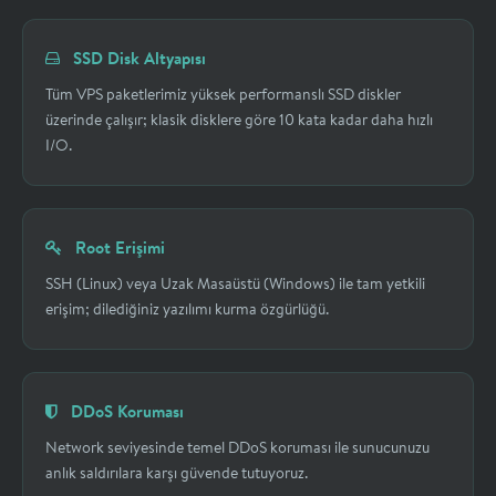
SSD Disk Altyapısı
Tüm VPS paketlerimiz yüksek performanslı SSD diskler
üzerinde çalışır; klasik disklere göre 10 kata kadar daha hızlı
I/O.
Root Erişimi
SSH (Linux) veya Uzak Masaüstü (Windows) ile tam yetkili
erişim; dilediğiniz yazılımı kurma özgürlüğü.
DDoS Koruması
Network seviyesinde temel DDoS koruması ile sunucunuzu
anlık saldırılara karşı güvende tutuyoruz.