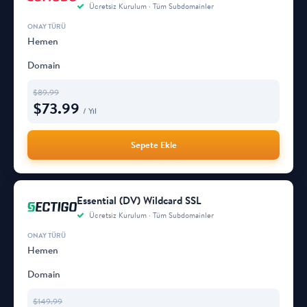
Ücretsiz Kurulum · Tüm Subdomainler
Hemen
Domain
$
89.99
$
73.99
/ Yıl
Sepete Ekle
Essential (DV) Wildcard SSL
Ücretsiz Kurulum · Tüm Subdomainler
Hemen
Domain
$
149.99