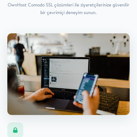
OwnHost Comodo SSL çözümleri ile ziyaretçilerinize güvenilir
bir çevrimiçi deneyim sunun.