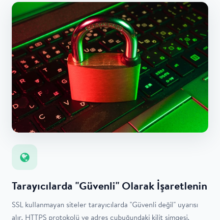
Tarayıcılarda "Güvenli" Olarak İşaretlenin
SSL kullanmayan siteler tarayıcılarda "Güvenli değil" uyarısı
alır. HTTPS protokolü ve adres çubuğundaki kilit simgesi,